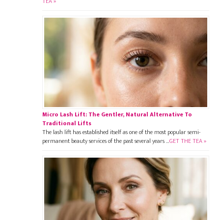
TEA »
Micro Lash Lift: The Gentler, Natural Alternative To
Traditional Lifts
The lash lift has established itself as one of the most popular semi-
permanent beauty services of the past several years …
GET THE TEA »