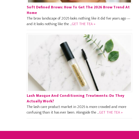
Soft Defined Brows: How To Get The 2026 Brow Trend At
Home
The brow landscape of 2026 looks nothing like it did five years ago —
and it looks nothing like the …
GET THE TEA »
Lash Masque And Conditioning Treatments: Do They
Actually Work?
The lash care product market in 2026 is more crowded and more
confusing than it has ever been. Alongside the …
GET THE TEA »
Footer