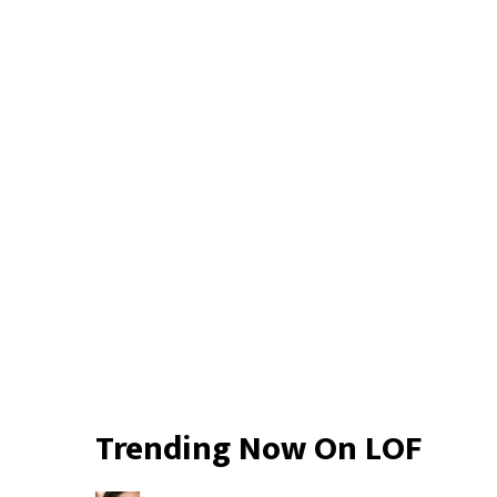
Primary
Sidebar
Trending Now On LOF