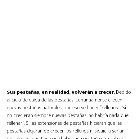
Sus pestañas, en realidad, volverán a crecer.
Debido
al ciclo de caída de las pestañas, continuamente crecen
nuevas pestañas naturales, por eso se hacen “rellenos”. “Si
no crecieran siempre nuevas pestañas, no habría nada que
rellenar”. Si las extensiones de pestañas hicieran que las
pestañas dejaran de crecer, los rellenos ni siquiera serían
posibles, ya que tiene que haber una pestaña natural para