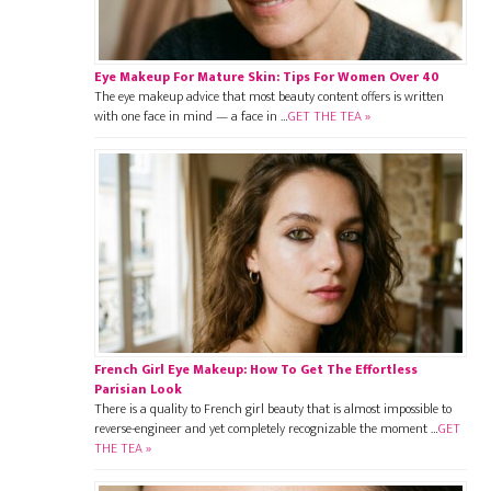
Eye Makeup For Mature Skin: Tips For Women Over 40
The eye makeup advice that most beauty content offers is written
with one face in mind — a face in …
GET THE TEA »
French Girl Eye Makeup: How To Get The Effortless
Parisian Look
There is a quality to French girl beauty that is almost impossible to
reverse-engineer and yet completely recognizable the moment …
GET
THE TEA »